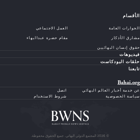
الأقسام
الحوارات العامة
العمل الاجتماعي
مشارق الأذكار
مقام حضرة عبدالبهاء
حقوق إنسان البهائيين
فيديوهات
حلقات البودكاست
تابعنا
Bahai.org
عن خدمة أخبار العالم البهائي
اتصل
سياسة الخصوصية
شروط الاستخدام
© 2026 المجتمع الدولي البهائي. جميع الحقوق محفوظة.