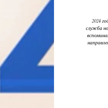
2024 го
служба но
вспомина
направле