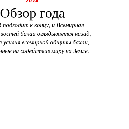
2024
Обзор года
д подходит к концу, и Всемирная
востей бахаи оглядывается назад,
я усилия всемирной общины бахаи,
нные на содействие миру на Земле.