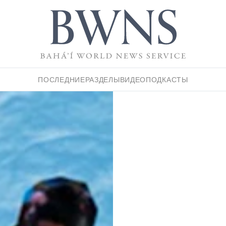
ПОСЛЕДНИЕ
РАЗДЕЛЫ
ВИДЕО
ПОДКАСТЫ