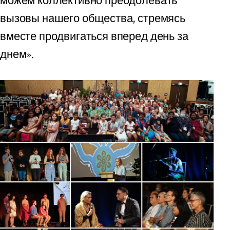
можем коллективно преодолевать
вызовы нашего общества, стремясь
вместе продвигаться вперед день за
днем».