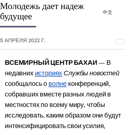
Молодежь дает надежду на
中文
будущее
5 АПРЕЛЯ 2022 Г.
ВСЕМИРНЫЙ ЦЕНТР БАХАИ
— В
недавних
историях
Службы новостей
сообщалось о
волне
конференций,
собравших вместе разных людей в
местностях по всему миру, чтобы
исследовать, каким образом они будут
интенсифицировать свои усилия,