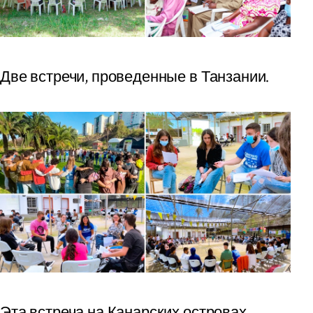
Две встречи, проведенные в Танзании.
Эта встреча на Канарских островах,