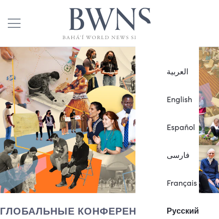
العربية
English
Español
فارسی
Français
ГЛОБАЛЬНЫЕ КОНФЕРЕНЦИИ
Русский