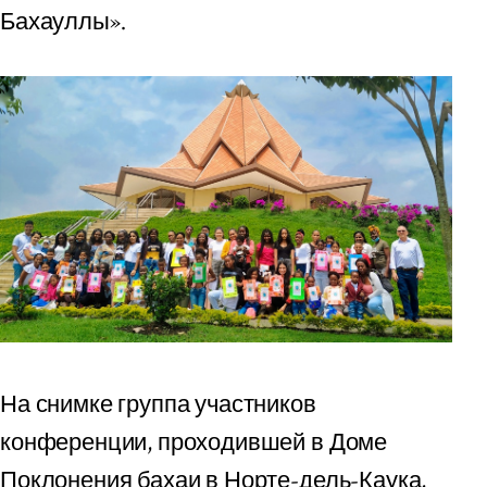
Бахауллы».
На снимке группа участников
конференции, проходившей в Доме
Поклонения бахаи в Норте-дель-Каука,