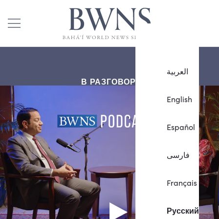
العربية
В РАЗГОВОРЕ
English
Español
فارسی
Français
Русский