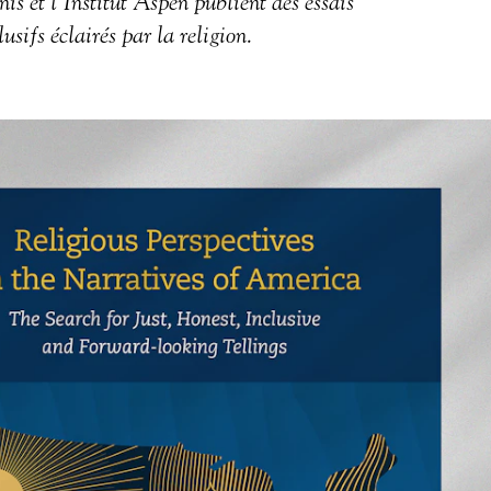
s et l’Institut Aspen publient des essais
lusifs éclairés par la religion.