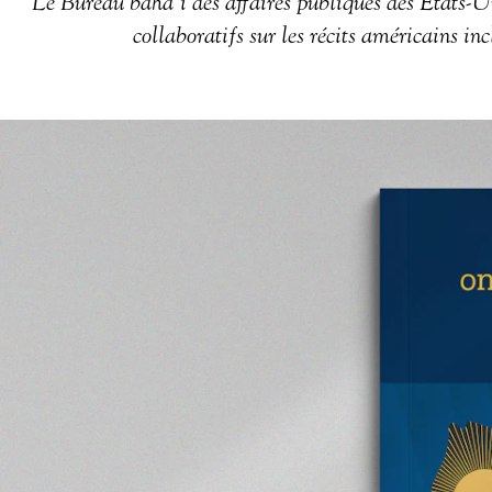
Le Bureau bahá’í des affaires publiques des États-Uni
collaboratifs sur les récits américains inc