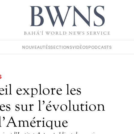
NOUVEAUTÉS
SECTIONS
VIDÉOS
PODCASTS
S
l explore les
les sur l’évolution
e l’Amérique