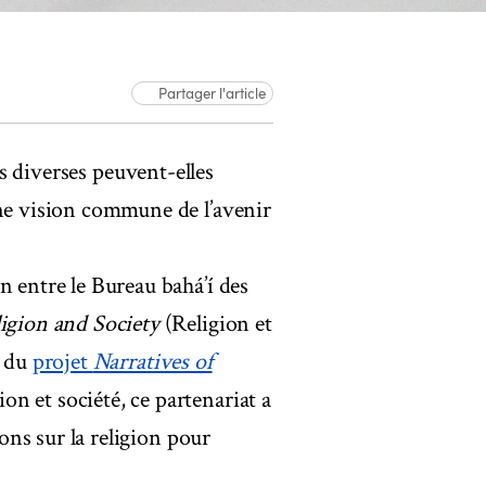
Partager l'article
iverses peuvent-elles
une vision commune de l’avenir
n entre le Bureau bahá’í des
igion and Society
(Religion et
s du
projet
Narratives of
n et société, ce partenariat a
ions sur la religion pour