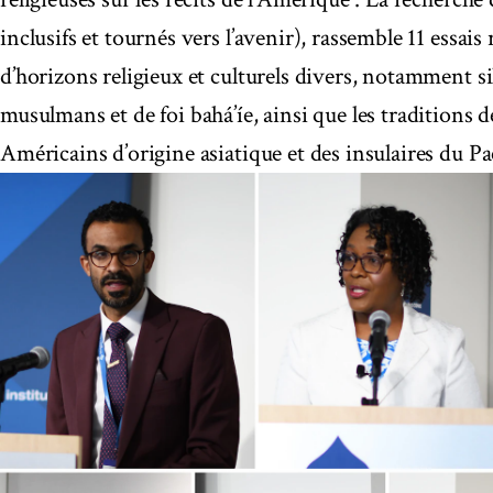
inclusifs et tournés vers l’avenir), rassemble 11 essai
d’horizons religieux et culturels divers, notamment sik
musulmans et de foi bahá’íe, ainsi que les traditions
Américains d’origine asiatique et des insulaires du Pa