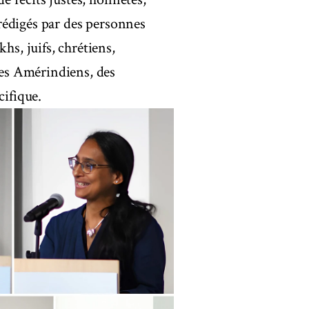
s rédigés par des personnes
hs, juifs, chrétiens,
 des Amérindiens, des
cifique.