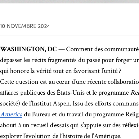
10 NOVEMBRE 2024
WASHINGTON, DC
— Comment des communautés d
dépasser les récits fragmentés du passé pour forger 
qui honore la vérité tout en favorisant l’unité ?
Cette question est au cœur d’une récente collaboratio
affaires publiques des États-Unis et le programme
Rel
société) de l’Institut Aspen. Issu des efforts commun
America
du Bureau et du travail du programme Religio
abouti à un recueil d’essais qui s’appuie sur des réflex
explorer l’évolution de l’histoire de l’Amérique.