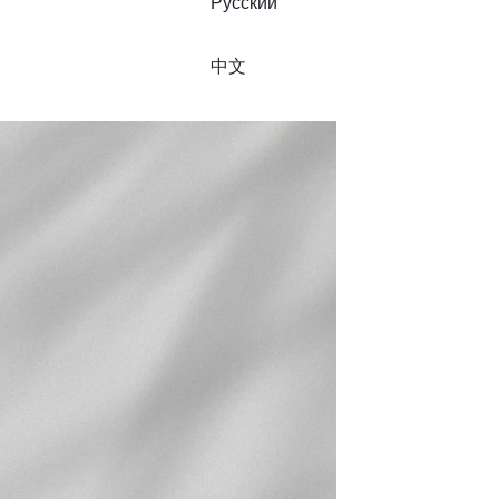
Русский
中文