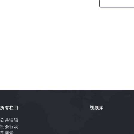
所有栏目
视频库
公共话语
社会行动
灵曦堂