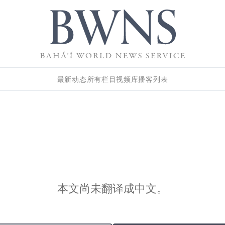
最新动态
所有栏目
视频库
播客列表
本文尚未翻译成中文。