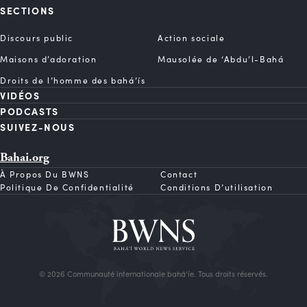
SECTIONS
Discours public
Action sociale
Maisons d’adoration
Mausolée de ‘Abdu’l-Bahá
Droits de l’homme des bahá’ís
VIDÉOS
PODCASTS
SUIVEZ-NOUS
Bahai.org
À Propos Du BWNS
Contact
Politique De Confidentialité
Conditions D’utilisation
© 2026 Communauté internationale bahá’íe. Tous droits réservés.