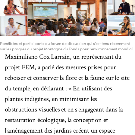
Panélistes et participants au forum de discussion qui s’est tenu récemment
sur les progrès du projet Montagne du Fonds pour l’environnement mondial.
Maximiliano Cox Larrain, un représentant du
projet FEM, a parlé des mesures prises pour
reboiser et conserver la flore et la faune sur le site
du temple, en déclarant : « En utilisant des
plantes indigènes, en minimisant les
obstructions visuelles et en s’engageant dans la
restauration écologique, la conception et
l’aménagement des jardins créent un espace