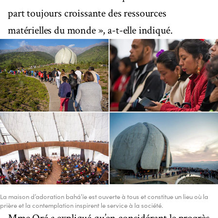
part toujours croissante des ressources
matérielles du monde », a-t-elle indiqué.
La maison d’adoration bahá’íe est ouverte à tous et constitue un lieu où la
prière et la contemplation inspirent le service à la société.