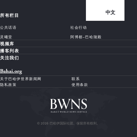
中文
所有栏目
公共话语
社会行动
灵曦堂
阿博都-巴哈陵殿
视频库
播客列表
关注我们
Bahai.org
关于巴哈伊世界新闻网
联系
隐私政策
使用条款
© 2026 巴哈伊国际社团。保留所有权利。