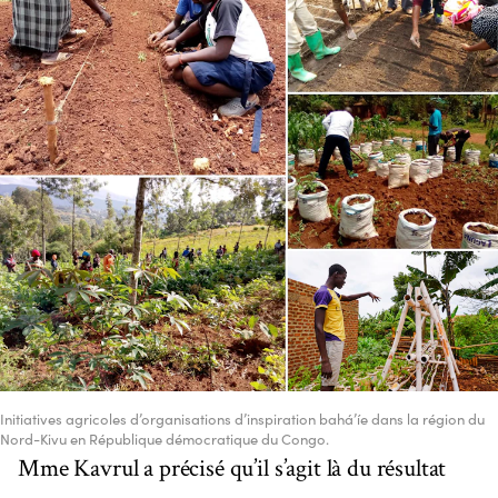
Initiatives agricoles d’organisations d’inspiration bahá’íe dans la région du
Nord-Kivu en République démocratique du Congo.
Mme Kavrul a précisé qu’il s’agit là du résultat