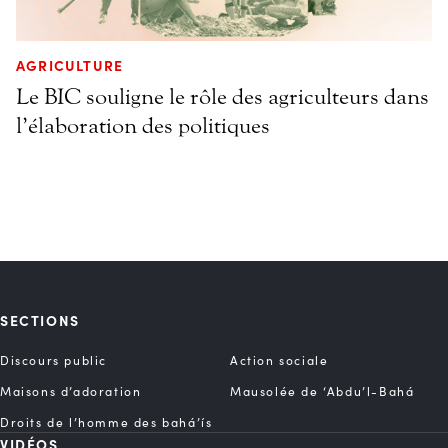
AGRICULTURE
Le BIC souligne le rôle des agriculteurs dans
l’élaboration des politiques
SECTIONS
Discours public
Action sociale
Maisons d’adoration
Mausolée de ‘Abdu’l-Bahá
Droits de l’homme des bahá’ís
VIDÉOS