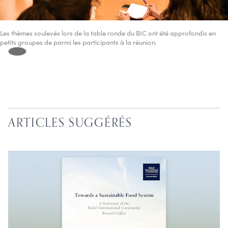
Les thèmes soulevés lors de la table ronde du BIC ont été approfondis en
petits groupes de parmi les participants à la réunion.
ARTICLES SUGGÉRÉS