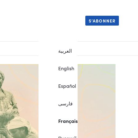
S’ABONNER
العربية
English
Español
فارسی
Français