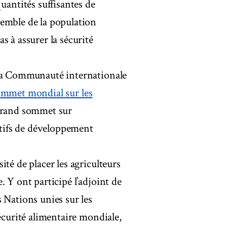
antités suffisantes de
semble de la population
s à assurer la sécurité
 la Communauté internationale
mmet mondial sur les
 grand sommet sur
ectifs de développement
té de placer les agriculteurs
 Y ont participé l’adjoint de
 Nations unies sur les
écurité alimentaire mondiale,