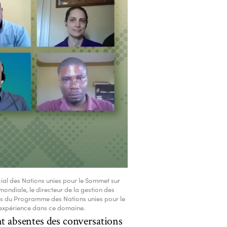
écial des Nations unies pour le Sommet sur
mondiale, le directeur de la gestion des
ts du Programme des Nations unies pour le
 expérience dans ce domaine.
nt absentes des conversations