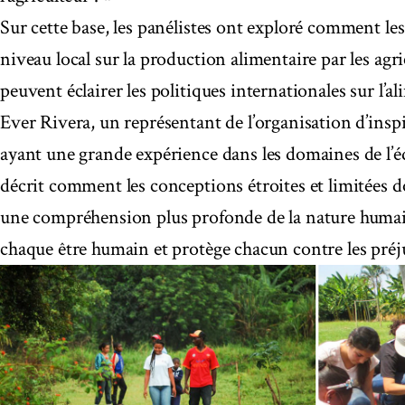
Sur cette base, les panélistes ont exploré comment le
niveau local sur la production alimentaire par les ag
peuvent éclairer les politiques internationales sur l’al
Ever Rivera, un représentant de l’organisation d’insp
ayant une grande expérience dans les domaines de l’édu
décrit comment les conceptions étroites et limitées d
une compréhension plus profonde de la nature humain
chaque être humain et protège chacun contre les préju