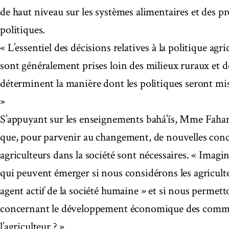
de haut niveau sur les systèmes alimentaires et des pr
politiques.
« L’essentiel des décisions relatives à la politique agri
sont généralement prises loin des milieux ruraux et des
déterminent la manière dont les politiques seront mi
»
S’appuyant sur les enseignements bahá’ís, Mme Fahan
que, pour parvenir au changement, de nouvelles conc
agriculteurs dans la société sont nécessaires. « Imagin
qui peuvent émerger si nous considérons les agricul
agent actif de la société humaine » et si nous permett
concernant le développement économique des com
l’agriculteur ? »