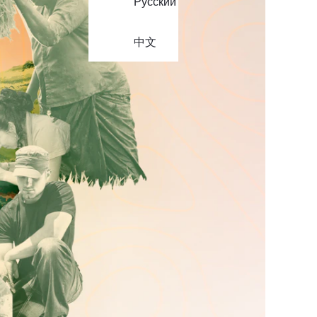
Русский
中文