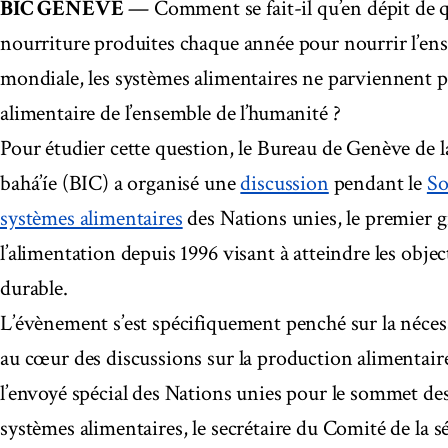
BIC GENÈVE
— Comment se fait-il qu’en dépit de qu
nourriture produites chaque année pour nourrir l’en
mondiale, les systèmes alimentaires ne parviennent pa
alimentaire de l’ensemble de l’humanité ?
Pour étudier cette question, le Bureau de Genève de
bahá’íe (BIC) a organisé une
discussion
pendant le
So
systèmes alimentaires
des Nations unies, le premier
l’alimentation depuis 1996 visant à atteindre les obj
durable.
L’évènement s’est spécifiquement penché sur la nécessi
au cœur des discussions sur la production alimentaire.
l’envoyé spécial des Nations unies pour le sommet des
systèmes alimentaires, le secrétaire du Comité de la s