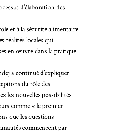
ocessus d’élaboration des
cole et à la sécurité alimentaire
 réalités locales qui
ses en œuvre dans la pratique.
dej a continué d’expliquer
eptions du rôle des
ez les nouvelles possibilités
teurs comme « le premier
ons que les questions
munautés commencent par