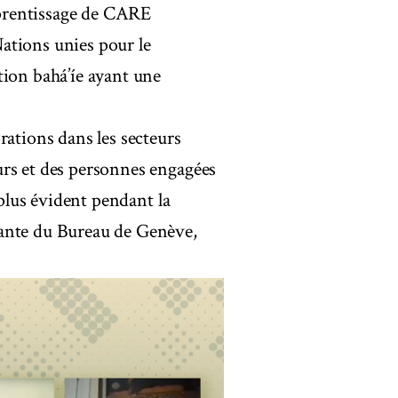
apprentissage de CARE
ations unies pour le
tion bahá’íe ayant une
rations dans les secteurs
urs et des personnes engagées
 plus évident pendant la
tante du Bureau de Genève,