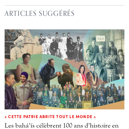
ARTICLES SUGGÉRÉS
« CETTE PATRIE ABRITE TOUT LE MONDE »
Les bahá’ís célèbrent 100 ans d’histoire en