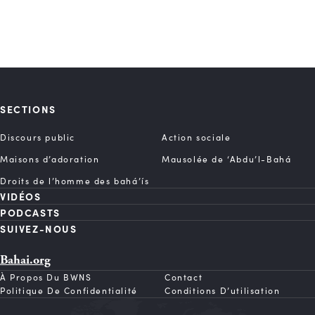
SECTIONS
Discours public
Action sociale
Maisons d’adoration
Mausolée de ‘Abdu’l-Bahá
Droits de l’homme des bahá’ís
VIDÉOS
PODCASTS
SUIVEZ-NOUS
Bahai.org
À Propos Du BWNS
Contact
Politique De Confidentialité
Conditions D’utilisation