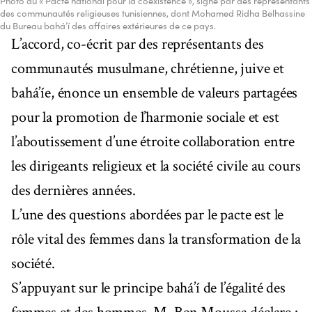
Photo du « Pacte national pour la coexistence », signé par des représentants
des communautés religieuses tunisiennes, dont Mohamed Ridha Belhassine
du Bureau bahá’í des affaires extérieures de ce pays.
L’accord, co-écrit par des représentants des
communautés musulmane, chrétienne, juive et
bahá’íe, énonce un ensemble de valeurs partagées
pour la promotion de l’harmonie sociale et est
l’aboutissement d’une étroite collaboration entre
les dirigeants religieux et la société civile au cours
des dernières années.
L’une des questions abordées par le pacte est le
rôle vital des femmes dans la transformation de la
société.
S’appuyant sur le principe bahá’í de l’égalité des