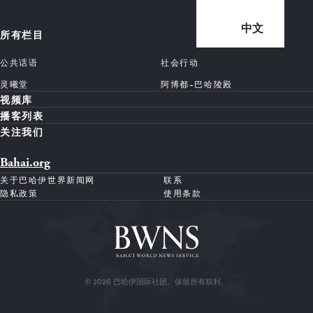
中文
所有栏目
公共话语
社会行动
灵曦堂
阿博都-巴哈陵殿
视频库
播客列表
关注我们
Bahai.org
关于巴哈伊世界新闻网
联系
隐私政策
使用条款
© 2026 巴哈伊国际社团。保留所有权利。