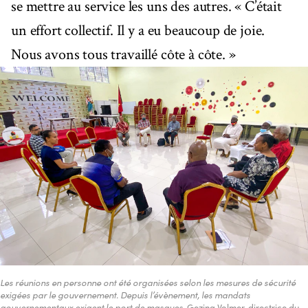
se mettre au service les uns des autres. « C’était
un effort collectif. Il y a eu beaucoup de joie.
Nous avons tous travaillé côte à côte. »
Les réunions en personne ont été organisées selon les mesures de sécurité
exigées par le gouvernement. Depuis l’évènement, les mandats
gouvernementaux exigent le port de masques
. Gezina Volmer, directrice du