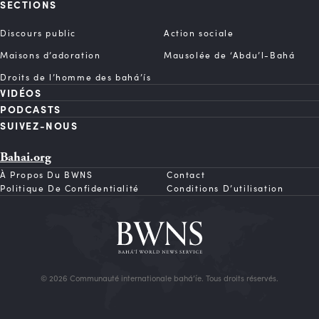
SECTIONS
Discours public
Action sociale
Maisons d’adoration
Mausolée de ‘Abdu’l-Bahá
Droits de l’homme des bahá’ís
VIDÉOS
PODCASTS
SUIVEZ-NOUS
Bahai.org
À Propos Du BWNS
Contact
Politique De Confidentialité
Conditions D’utilisation
© 2026 Communauté internationale bahá’íe. Tous droits réservés.