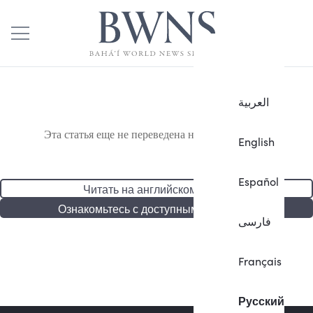
العربية
Эта статья еще не переведена на русский язык.
English
Español
Читать на английском языке
Ознакомьтесь с доступными статьями
فارسی
Français
Русский