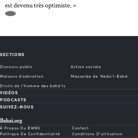
est devenu très optimiste. »
SECTIONS
Discours public
Action sociale
Maisons d’adoration
Mausolée de ‘Abdu’l-Bahá
Droits de l’homme des bahá’ís
VIDÉOS
PODCASTS
SUIVEZ-NOUS
Bahai.org
À Propos Du BWNS
Contact
Politique De Confidentialité
Conditions D’utilisation