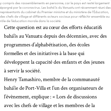
y compris des rassemblements en personne, car le pays est resté largement
épargné par le coronavirus. Les bahá’ís du Vanuatu ont récemment réuni des
représentants du cabinet du Premier ministre et du ministère de l’Éducation,
des chefs de village et différents acteurs sociaux pour réfléchir ensemble au
rôle de l’éducation morale dans la société.
Cette question est au cœur des efforts éducatifs
bahá’ís au Vanuatu depuis des décennies, avec des
programmes d’alphabétisation, des écoles
formelles et des initiatives à la base qui
développent la capacité des enfants et des jeunes
à servir la société.
Henry Tamashiro, membre de la communauté
bahá’íe de Port-Villa et l’un des organisateurs de
l’évènement, explique : « Lors de discussions
avec les chefs de village et les membres de la