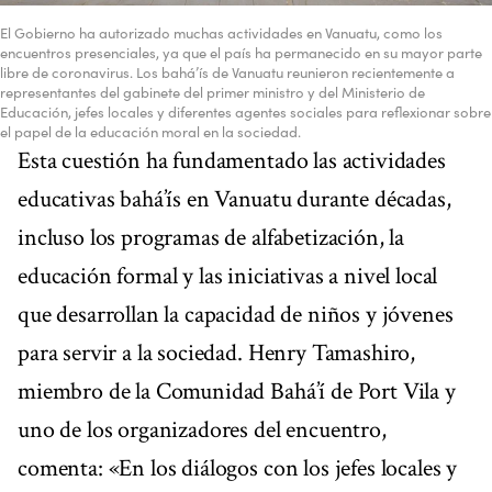
El Gobierno ha autorizado muchas actividades en Vanuatu, como los
encuentros presenciales, ya que el país ha permanecido en su mayor parte
libre de coronavirus. Los bahá’ís de Vanuatu reunieron recientemente a
representantes del gabinete del primer ministro y del Ministerio de
Educación, jefes locales y diferentes agentes sociales para reflexionar sobre
el papel de la educación moral en la sociedad.
Esta cuestión ha fundamentado las actividades
educativas bahá’ís en Vanuatu durante décadas,
incluso los programas de alfabetización, la
educación formal y las iniciativas a nivel local
que desarrollan la capacidad de niños y jóvenes
para servir a la sociedad. Henry Tamashiro,
miembro de la Comunidad Bahá’í de Port Vila y
uno de los organizadores del encuentro,
comenta: «En los diálogos con los jefes locales y