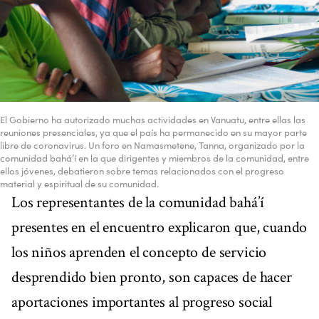
El Gobierno ha autorizado muchas actividades en Vanuatu, entre ellas las
reuniones presenciales, ya que el país ha permanecido en su mayor parte
libre de coronavirus. Un foro en Namasmetene, Tanna, organizado por la
comunidad bahá’í en la que dirigentes y miembros de la comunidad, entre
ellos jóvenes, debatieron sobre temas relacionados con el progreso
material y espiritual de su comunidad.
Los representantes de la comunidad bahá’í
presentes en el encuentro explicaron que, cuando
los niños aprenden el concepto de servicio
desprendido bien pronto, son capaces de hacer
aportaciones importantes al progreso social