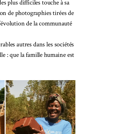
lus difficiles touche à sa
on de photographies tirées de
 l’évolution de la communauté
rables autres dans les sociétés
le : que la famille humaine est