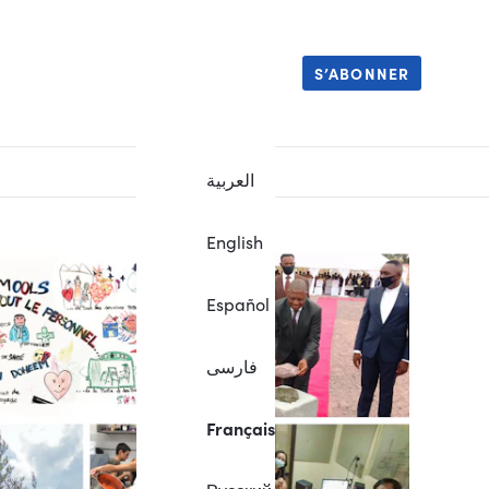
S’ABONNER
العربية
English
Español
فارسی
Français