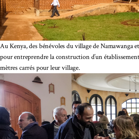
Au Kenya, des bénévoles du village de Namawanga et 
pour entreprendre la construction d’un établissemen
mètres carrés pour leur village.