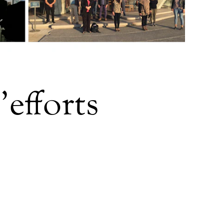
’efforts