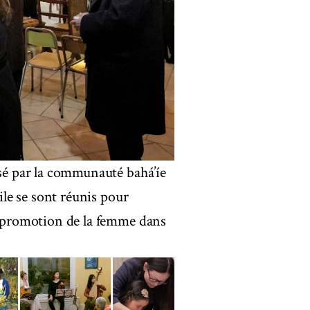
isé par la communauté bahá’íe
vile se sont réunis pour
la promotion de la femme dans