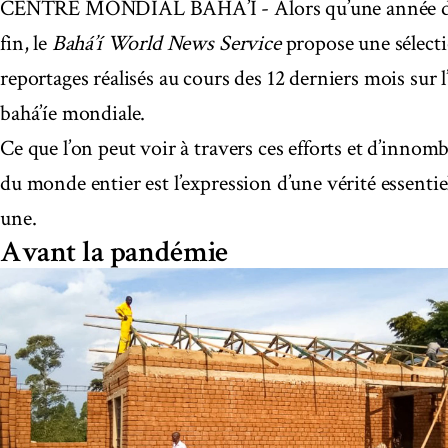
CENTRE MONDIAL BAHÁ’Í - Alors qu’une année des p
fin, le
Bahá’í World News Service
propose une sélecti
reportages réalisés au cours des 12 derniers mois sur
bahá’íe mondiale.
Ce que l’on peut voir à travers ces efforts et d’innomb
du monde entier est l’expression d’une vérité essentiel
une.
Avant la pandémie