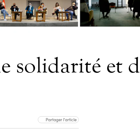
solidarité et d
Partager l'article