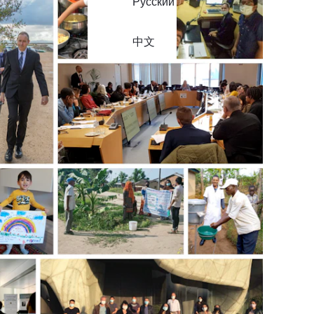
Русский
中文