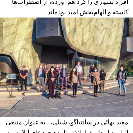
افراد بسیاری را گرد هم آورده، از اضطراب‌ها
کاسته و الهام‌بخش امید بوده‌اند.
معبد بهائی در سانتیاگو، شیلی، ، به عنوان منبعی
از امید از طریق ارائۀ برنامه‌های دعای آنلاین، به