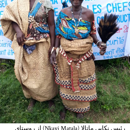
رئیس نکایی ماتالا (Nkayi Matala) از روستای