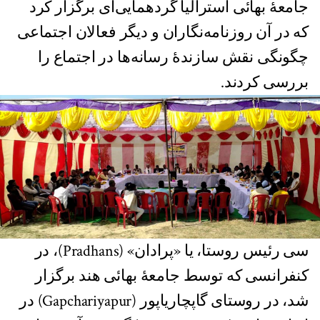
جامعۀ بهائی استرالیا گردهمایی‌ای برگزار کرد
که در آن روزنامه‌نگاران و دیگر فعالان اجتماعی
چگونگی نقش سازندۀ رسانه‌ها در اجتماع را
بررسی کردند.
سی رئیس روستا، یا «پرادان» (Pradhans)، در
کنفرانسی که توسط جامعۀ بهائی هند برگزار
شد، در روستای گاپچاریاپور (Gapchariyapur) در