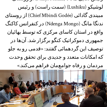
لوشیکو (Lushiku) (سمت راست) و رئیس
مبیندی گادائی (Chief Mbindi Godée) از روستای
ندنگا مانگ (Ndenga Mongo) در کنفرانس کاکنگ
واقع در استان کاسای مرکزی که توسط بهائیان
جمهوری دموکراتیک کنگو برگزار شد. آن‌ها در
توصیف این گردهمائی گفتند: «قدمی رو به جلو
که امکانات متعدد و جدیدی برای تحقق وحدت
مردمان و رفاه جوامع‌مان فراهم می‌کند.»