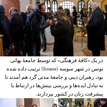
در یک «کافۀ فرهنگی» که توسط جامعۀ بهائی
تونس در شهر سوسه (Sousse) ترتیب داده شده
بود، رهبران دینی و جامعۀ مدنی گرد هم آمدند تا
به تبادل ایده‌ها و بررسی بینش‌ها در ارتباط با
پیشرفت زنان در کشور بپردازند.