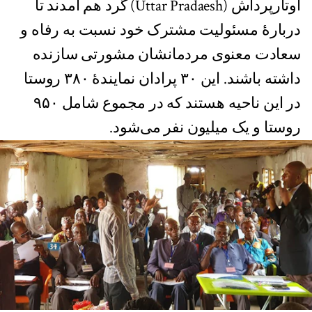
اوتارپرداش (Uttar Pradaesh) گرد هم آمدند تا
دربارۀ مسئولیت مشترک خود نسبت به رفاه و
سعادت معنوی مردمانشان مشورتی سازنده
داشته باشند. این ۳۰ پرادان نمایندۀ ۳۸۰ روستا
در این ناحیه هستند که در مجموع شامل ۹۵۰
روستا و یک میلیون نفر می‌شود.