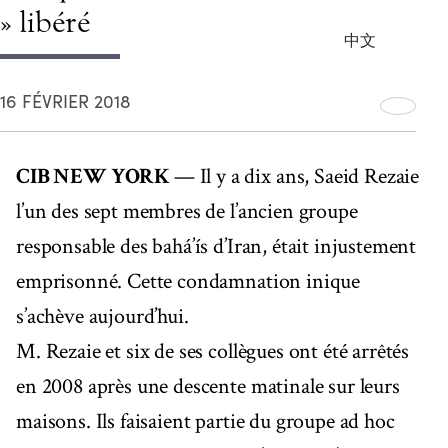
» libéré
中文
16 FÉVRIER 2018
CIB NEW YORK
— Il y a dix ans, Saeid Rezaie
l’un des sept membres de l’ancien groupe
responsable des bahá’ís d’Iran, était injustement
emprisonné. Cette condamnation inique
s’achève aujourd’hui.
M. Rezaie et six de ses collègues ont été arrêtés
en 2008 après une descente matinale sur leurs
maisons. Ils faisaient partie du groupe ad hoc