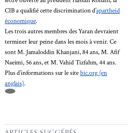
lettre ouverte au président Hassan Rohani, la
CIB a qualifié cette discrimination d’
apartheid
économique
.
Les trois autres membres des Yaran devraient
terminer leur peine dans les mois à venir. Ce
sont M. Jamaloddin Khanjani, 84 ans, M. Afif
Naeimi, 56 ans, et M. Vahid Tizfahm, 44 ans.
Plus d’informations sur le site
bic.org (en
anglais)
.
ARTICLES SUGGÉRÉS