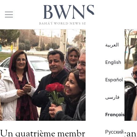
العربية
English
Español
فارسی
Français
Un quatrième membre des « Yaran
Русский