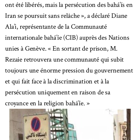
ont été libérés, mais la persécution des bahá’ís en
Iran se poursuit sans relâche », a déclaré Diane
Ala’i, représentante de la Communauté
internationale bahá’íe (CIB) auprès des Nations
unies à Genève. « En sortant de prison, M.
Rezaie retrouvera une communauté qui subit
toujours une énorme pression du gouvernement
et qui fait face à la discrimination et à la
persécution uniquement en raison de sa
croyance en la religion bahá’íe. »