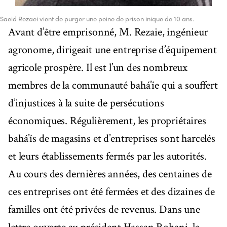
Saeid Rezaei vient de purger une peine de prison inique de 10 ans.
Avant d’être emprisonné, M. Rezaie, ingénieur
agronome, dirigeait une entreprise d’équipement
agricole prospère. Il est l’un des nombreux
membres de la communauté bahá’íe qui a souffert
d’injustices à la suite de persécutions
économiques. Régulièrement, les propriétaires
bahá’ís de magasins et d’entreprises sont harcelés
et leurs établissements fermés par les autorités.
Au cours des dernières années, des centaines de
ces entreprises ont été fermées et des dizaines de
familles ont été privées de revenus. Dans une