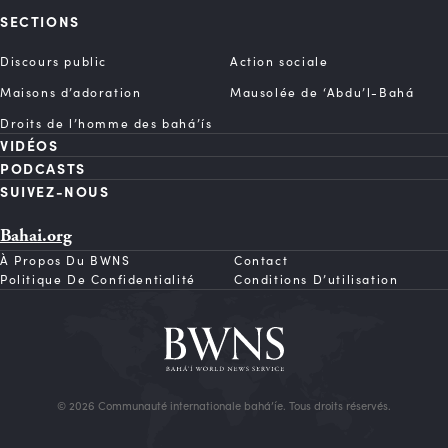
SECTIONS
Discours public
Action sociale
Maisons d’adoration
Mausolée de ‘Abdu’l-Bahá
Droits de l’homme des bahá’ís
VIDÉOS
PODCASTS
SUIVEZ-NOUS
Bahai.org
À Propos Du BWNS
Contact
Politique De Confidentialité
Conditions D’utilisation
© 2026 Communauté internationale bahá’íe. Tous droits réservés.