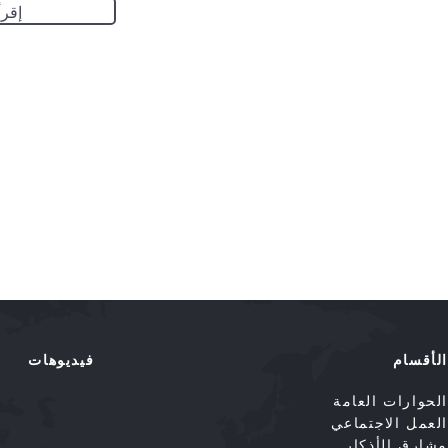
إقرأ
الأقسام
فيديوهات
الحوارات العامة
العمل الاجتماعي
مشارق الأذكار