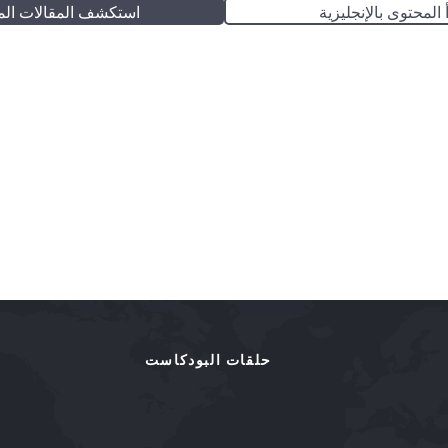
 المحتوى بالإنجليزية
استكشف المقالات الم
حلقات البودكاست