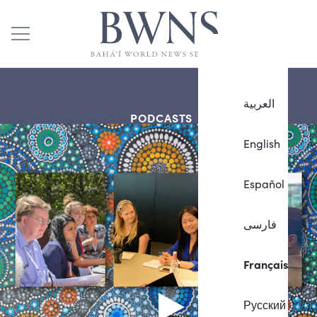
العربية
PODCASTS
English
Español
فارسی
Français
Русский