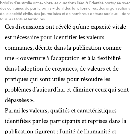
bahá’ís d’Australie ont exploré les questions liées à l’identité partagée avec
des centaines de participants – dont des fonctionnaires, des organisations
de la société civile, des journalistes et de nombreux acteurs sociaux – dans
tous les États et territoires.
Ces discussions ont révélé qu’une capacité vitale
est nécessaire pour identifier les valeurs
communes, décrite dans la publication comme
une « ouverture à l’adaptation et à la flexibilité
dans l’adoption de croyances, de valeurs et de
pratiques qui sont utiles pour résoudre les
problèmes d’aujourd’hui et éliminer ceux qui sont
dépassées ».
Parmi les valeurs, qualités et caractéristiques
identifiées par les participants et reprises dans la
publication figurent : l’unité de l’humanité et