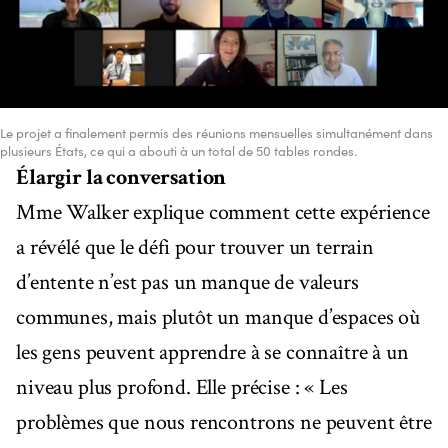
Le projet a finalement permis des réunions mensuelles simultanément dans
plusieurs États, ce qui a abouti à un total de 50 tables rondes.
Élargir la conversation
Mme Walker explique comment cette expérience
a révélé que le défi pour trouver un terrain
d’entente n’est pas un manque de valeurs
communes, mais plutôt un manque d’espaces où
les gens peuvent apprendre à se connaître à un
niveau plus profond. Elle précise : « Les
problèmes que nous rencontrons ne peuvent être