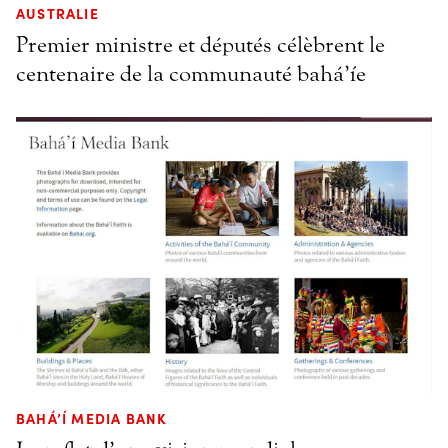
AUSTRALIE
Premier ministre et députés célèbrent le
centenaire de la communauté bahá’íe
BAHÁ’Í MEDIA BANK