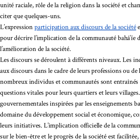
unité raciale, rôle de la religion dans la société et c
citer que quelques-uns.
L’expression
participation aux discours de la société
e
pour décrire l’implication de la communauté bahá’íe d
l’amélioration de la société.
Les discours se déroulent à différents niveaux. Les i
aux discours dans le cadre de leurs professions ou de
nombreux individus et communautés sont entraînés d
questions vitales pour leurs quartiers et leurs village
gouvernementales inspirées par les enseignements bah
domaine du développement social et économique, cont
leurs initiatives. L’implication officielle de la commu
sur le bien-être et le progrès de la société est facilité