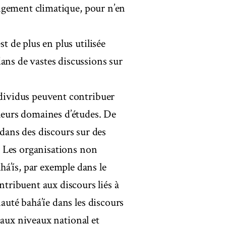
hangement climatique, pour n’en
st de plus en plus utilisée
ans de vastes discussions sur
ndividus peuvent contribuer
 leurs domaines d’études. De
ans des discours sur des
s. Les organisations non
á’ís, par exemple dans le
ribuent aux discours liés à
nauté bahá’íe dans les discours
e, aux niveaux national et