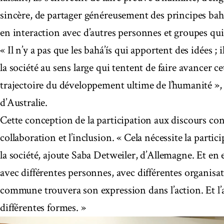
sincère, de partager généreusement des principes bahá
en interaction avec d’autres personnes et groupes qui
« Il n’y a pas que les bahá’ís qui apportent des idées ; 
la société au sens large qui tentent de faire avancer ce
trajectoire du développement ultime de l’humanité »
d’Australie.
Cette conception de la participation aux discours con
collaboration et l’inclusion. « Cela nécessite la parti
la société, ajoute Saba Detweiler, d’Allemagne. Et en
avec différentes personnes, avec différentes organis
commune trouvera son expression dans l’action. Et l’
différentes formes. »