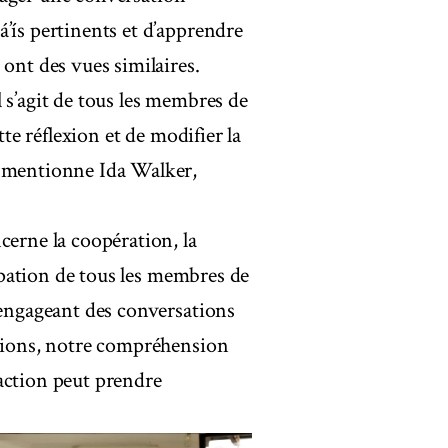
’ís pertinents et d’apprendre
 ont des vues similaires.
il s’agit de tous les membres de
tte réflexion et de modifier la
, mentionne Ida Walker,
cerne la coopération, la
cipation de tous les membres de
 engageant des conversations
ations, notre compréhension
action peut prendre