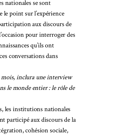
s nationales se sont
 le point sur l’expérience
articipation aux discours de
l’occasion pour interroger des
nnaissances qu’ils ont
 ces conversations dans
e mois, inclura une interview
s le monde entier : le rôle de
s institutions nationales
nt participé aux discours de la
tégration, cohésion sociale,