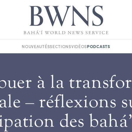
PODCASTS
NOUVEAUTÉS
SECTIONS
VIDÉOS
buer à la transfo
ale – réflexions s
ipation des bahá