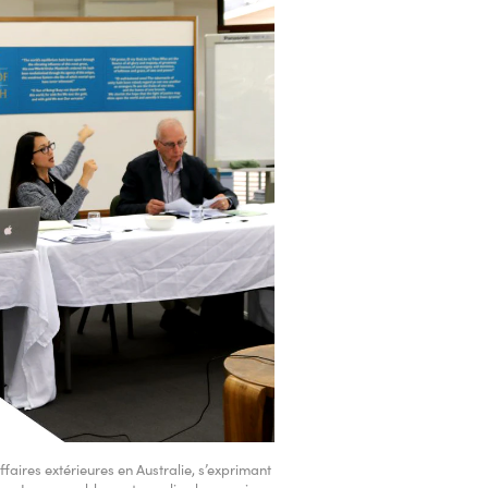
ffaires extérieures en Australie, s’exprimant