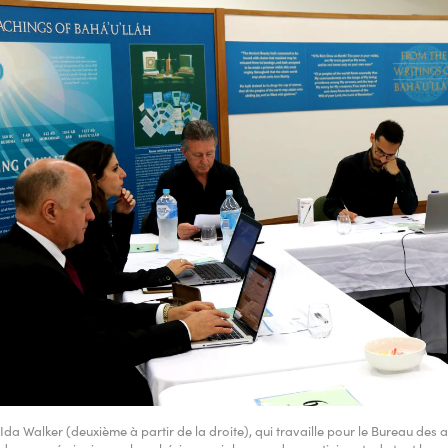
Ida Walker (deuxième à partir de la droite), qui travaille pour le Bureau des a