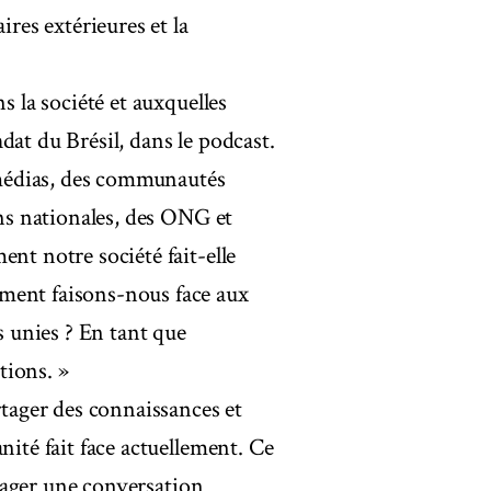
ires extérieures et la
s la société et auxquelles
dat du Brésil, dans le podcast.
médias, des communautés
ons nationales, des ONG et
nt notre société fait-elle
ment faisons-nous face aux
 unies ? En tant que
tions. »
rtager des connaissances et
nité fait face actuellement. Ce
engager une conversation