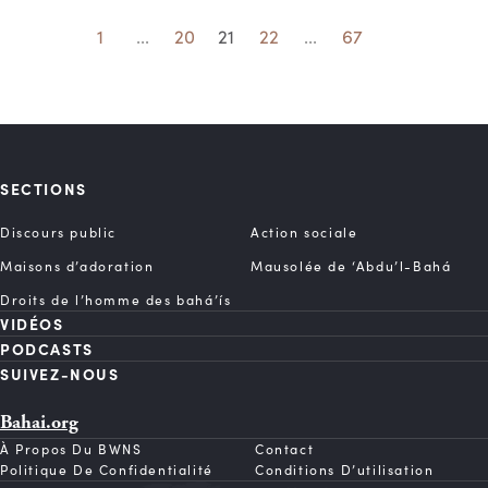
1
...
20
21
22
...
67
SECTIONS
Discours public
Action sociale
Maisons d’adoration
Mausolée de ‘Abdu’l-Bahá
Droits de l’homme des bahá’ís
VIDÉOS
PODCASTS
SUIVEZ-NOUS
Bahai.org
À Propos Du BWNS
Contact
Politique De Confidentialité
Conditions D’utilisation