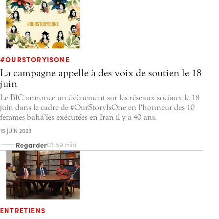
#OURSTORYISONE
La campagne appelle à des voix de soutien le 18
juin
Le BIC annonce un évènement sur les réseaux sociaux le 18
juin dans le cadre de #OurStoryIsOne en l’honneur des 10
femmes bahá’íes exécutées en Iran il y a 40 ans.
15 JUIN 2023
Regarder
01:59 min
ENTRETIENS