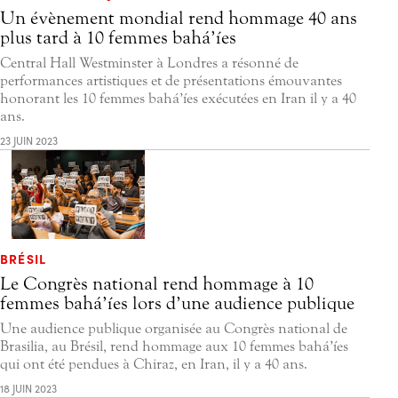
Un évènement mondial rend hommage 40 ans
plus tard à 10 femmes bahá’íes
Central Hall Westminster à Londres a résonné de
performances artistiques et de présentations émouvantes
honorant les 10 femmes bahá’íes exécutées en Iran il y a 40
ans.
23 JUIN 2023
BRÉSIL
Le Congrès national rend hommage à 10
femmes bahá’íes lors d’une audience publique
Une audience publique organisée au Congrès national de
Brasilia, au Brésil, rend hommage aux 10 femmes bahá’íes
qui ont été pendues à Chiraz, en Iran, il y a 40 ans.
18 JUIN 2023