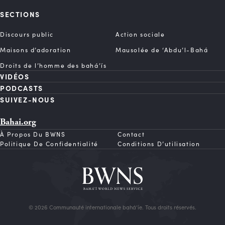
SECTIONS
Discours public
Action sociale
Maisons d’adoration
Mausolée de ‘Abdu’l-Bahá
Droits de l’homme des bahá’ís
VIDÉOS
PODCASTS
SUIVEZ-NOUS
Bahai.org
À Propos Du BWNS
Contact
Politique De Confidentialité
Conditions D’utilisation
© 2026 Communauté internationale bahá’íe. Tous droits réservés.