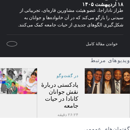
۱۸ اردیبهشت ۱۴۰۵
طراز ناداراجا، عضو هیئت مشاورین قاره‌ای، تجربیاتی از
سیدنی را بازگو می‌کند که در آن خانواده‌ها و جوانان به
شکل‌گیری الگوهای جدیدی از حیات جامعه کمک می‌کنند.
خواندن مقالهٔ کامل
ویدیوهای مرتبط
در گفت‌وگو
پادکستی دربارۀ
نقش جوانان
کانادا در حیات
جامعه
۲۶:۲۴ دقیقه
گفتمان‌های عمومی