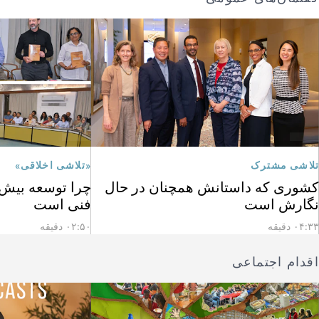
تلاشی مشترک
«تلاشی اخلاقی»
کشوری که داستانش همچنان در حال
چرا توسعه بیش ا
نگارش است
فنی است
۰۴:۳۳ دقیقه
۰۲:۵۰ دقیقه
اقدام اجتماعی