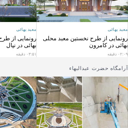
معبد بهائی
معبد بهائی
رونمایی از طرح نخستین معبد محلی
رونمایی از طرح
بهائی در کامرون
بهائی در نپال
۰۲:۰۹ دقیقه
۰۳:۵۱ دقیقه
آرامگاه حضرت عبدالبهاء