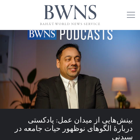
بینش‌هایی از میدان عمل: پادکستی
دربارۀ الگوهای نوظهور حیات جامعه در
سیدنی