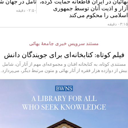
بهائیان در ایران قاطعانه حمایت کرده،
تامل در جهان ش
آزار و اذیت آنان توسط جمهوری
۰۲:۵۰ دقیقه
اسلامی را محکوم می‌کند
۰۳:۱۵ دقیقه
مستند سرویس خبری جامعهٔ بهائی
فیلم کوتاه: کتابخانه‌ای برای جویندگان دانش
مستندی کوتاه، به کتابخانه افنان و مجموعه‌ای مهم از آثار آن، شامل
بیش از دوازده هزار فقره از آثار بهائی و متون مرتبط دیگر، می‌پردازد.