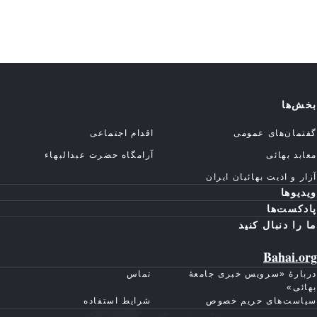
بخش‌ها
گفتمان‌های عمومی
اقدام اجتماعی
معابد بهائی
آرامگاه حضرت عبدالبهاء
آزار و اذیت بهائیان ایران
ویدیوها
پادکست‌ها
ما را دنبال کنید
Bahai.org
دربارهٔ «سرویس خبری جامعهٔ
تماس
بهائی»
سیاست‌های حریم خصوص
شرایط استفاده