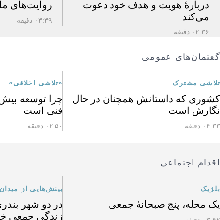
دربارهٔ هویت و هدف خود دعوت
روایت‌های مل
می‌کند
۰۳:۳۹ دقیقه
۰۲:۳۶ دقیقه
گفتمان‌های عمومی
تلاشی مشترک
«تلاشی اخلاقی»
کشوری که داستانش همچنان در حال
چرا توسعه بیش ا
نگارش است
فنی است
۰۴:۳۳ دقیقه
۰۲:۵۰ دقیقه
اقدام اجتماعی
بلژیک
بینش‌هایی از میدان
یک محله، پنج صبحانهٔ جمعی
در دو شهر بندری 
زندگی جمعی خود 
۰۳:۴۲ دقیقه