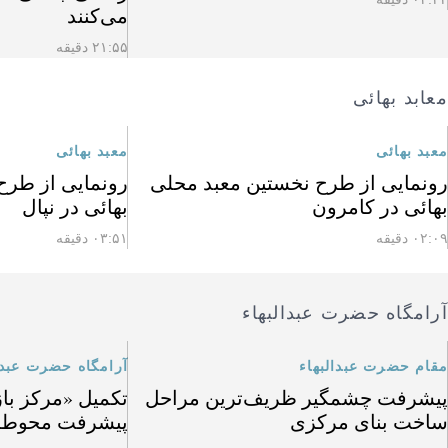
می‌کنند
۲۱:۵۵ دقیقه
معابد بهائی
معبد بهائی
معبد بهائی
رونمایی از طرح نخستین معبد محلی
رونمایی از طرح
بهائی در کامرون
بهائی در نپال
۰۲:۰۹ دقیقه
۰۳:۵۱ دقیقه
آرامگاه حضرت عبدالبهاء
مقام حضرت عبدالبهاء
آرامگاه حضرت عبدا
پیشرفت چشمگیر ظریف‌ترین مراحل
تکمیل «مرکز باز
ساخت بنای مرکزی
پیشرفت محوطه