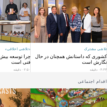
تلاشی مشترک
«تلاشی اخلاقی»
کشوری که داستانش همچنان در حال
چرا توسعه بیش ا
نگارش است
فنی است
۰۴:۳۳ دقیقه
۰۲:۵۰ دقیقه
اقدام اجتماعی