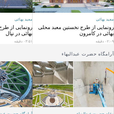
معبد بهائی
معبد بهائی
رونمایی از طرح نخستین معبد محلی
رونمایی از طرح
بهائی در کامرون
بهائی در نپال
۰۲:۰۹ دقیقه
۰۳:۵۱ دقیقه
آرامگاه حضرت عبدالبهاء
مقام حضرت عبدالبهاء
آرامگاه حضرت عبدال