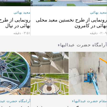
معبد بهائی
معبد بهائی
رونمایی از طرح نخستین معبد محلی
رونمایی از طرح
بهائی در کامرون
بهائی در نپال
۰۲:۰۹ دقیقه
۰۳:۵۱ دقیقه
آرامگاه حضرت عبدالبهاء
مقام حضرت عبدالبهاء
آرامگاه حضرت عبدال