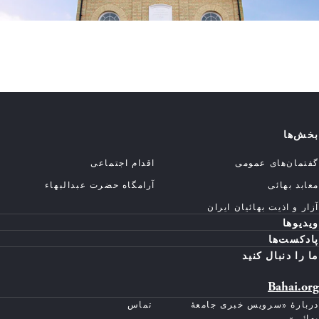
بخش‌ها
گفتمان‌های عمومی
اقدام اجتماعی
معابد بهائی
آرامگاه حضرت عبدالبهاء
آزار و اذیت بهائیان ایران
ویدیوها
پادکست‌ها
ما را دنبال کنید
Bahai.org
دربارهٔ «سرویس خبری جامعهٔ
تماس
بهائی»