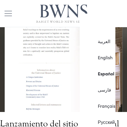
العربية
English
Español
فارسی
Français
Lanzamiento del sitio web oficial
Русский