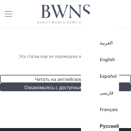
العربية
Эта статья еще не переведена на русский язык.
English
Español
Читать на английском языке
Ознакомьтесь с доступными статьями
فارسی
Français
Русский