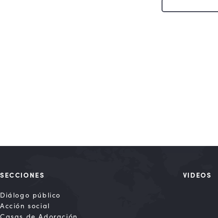
SECCIONES
VIDEOS
Diálogo público
Acción social
Casas de Adoración