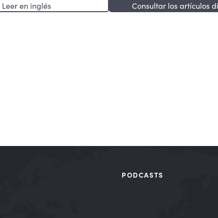
Leer en inglés
Consultar los artículos d
PODCASTS