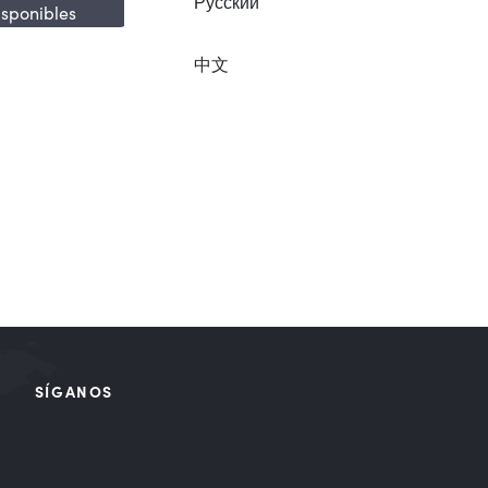
Русский
isponibles
中文
SÍGANOS