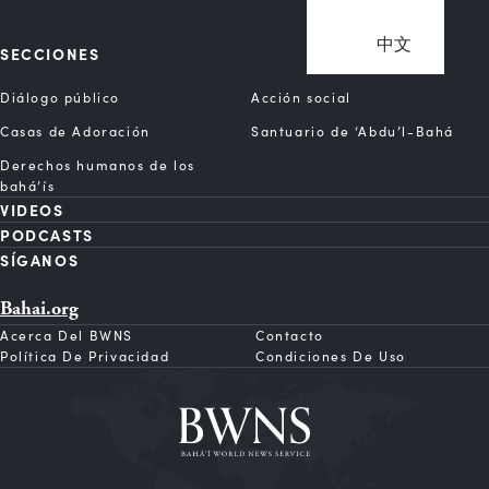
中文
SECCIONES
Diálogo público
Acción social
Casas de Adoración
Santuario de ‘Abdu’l-Bahá
Derechos humanos de los
bahá’ís
VIDEOS
PODCASTS
SÍGANOS
Bahai.org
Acerca Del BWNS
Contacto
Política De Privacidad
Condiciones De Uso