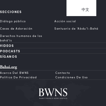
中文
SECCIONES
Diálogo público
Acción social
Casas de Adoración
Santuario de ‘Abdu’l-Bahá
Derechos humanos de los
bahá’ís
VIDEOS
PODCASTS
SÍGANOS
Bahai.org
Acerca Del BWNS
Contacto
Política De Privacidad
Condiciones De Uso