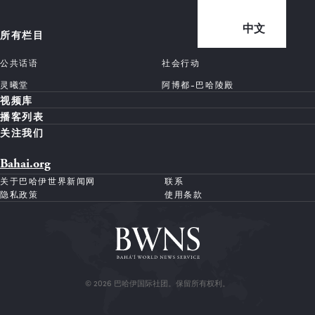
中文
所有栏目
公共话语
社会行动
灵曦堂
阿博都-巴哈陵殿
视频库
播客列表
关注我们
Bahai.org
关于巴哈伊世界新闻网
联系
隐私政策
使用条款
© 2026 巴哈伊国际社团。保留所有权利。