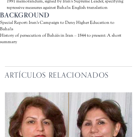
1991 memorandum, signed by Iran's Supreme Leader, specifying
repressive measures against Baha'is: English translation
BACKGROUND
Special Report: Iran's Campaign to Deny Higher Education to
Baha'is
History of persecution of Baháís in Iran – 1844 to present: A short
summary
ARTÍCULOS RELACIONADOS