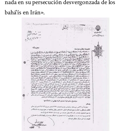
nada en su persecución desvergonzada de los
bahá'ís en Irán».