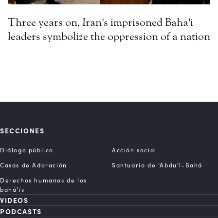
Three years on, Iran's imprisoned Baha'i
leaders symbolize the oppression of a nation
SECCIONES
Diálogo público
Acción social
Casas de Adoración
Santuario de ‘Abdu’l-Bahá
Derechos humanos de los
bahá’ís
VIDEOS
PODCASTS