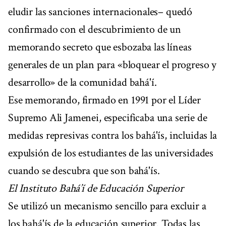
eludir las sanciones internacionales– quedó
confirmado con el descubrimiento de un
memorando secreto que esbozaba las líneas
generales de un plan para «bloquear el progreso y
desarrollo» de la comunidad bahá'í.
Ese memorando, firmado en 1991 por el Líder
Supremo Ali Jamenei, especificaba una serie de
medidas represivas contra los bahá'ís, incluidas la
expulsión de los estudiantes de las universidades
cuando se descubra que son bahá'ís.
El Instituto Bahá’í de Educación Superior
Se utilizó un mecanismo sencillo para excluir a
los bahá'ís de la educación superior. Todas las