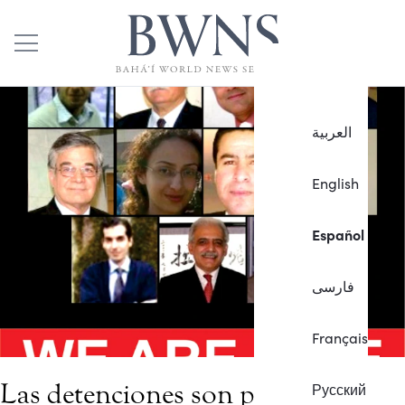
العربية
English
Español
فارسی
Français
Las detenciones son parte de la
Русский