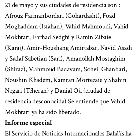
21 de mayo y sus ciudades de residencia son :
Afrouz Farmanbordari (Gohardasht), Foad
Moghaddam (Isfahan), Vahid Mahmoudi, Vahid
Mokhtari, Farhad Sedghi y Ramin Zibaie
(Karaj), Amir-Houshang Amirtabar, Navid Asadi
y Sadaf Sabetian (Sari), Amanollah Mostaghim
(Shiraz), Mahmoud Badavam, Soheil Ghanbari,
Noushin Khadem, Kamran Mortezaie y Shahin
Negari (Téheran) y Danial Oji (ciudad de
residencia desconocida) Se entiende que Vahid
Mokhtari ya ha sido liberado.
Informe especial
El Servicio de Noticias Internacionales Bahá'ís ha