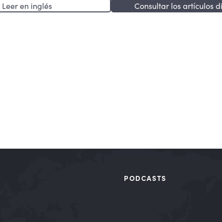
Leer en inglés
Consultar los artículos d
PODCASTS