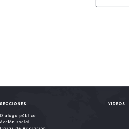
SECCIONES
VIDEOS
Diálogo público
Acción social
Casas de Adoración