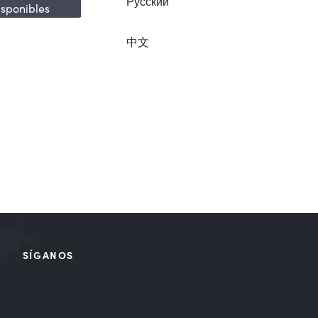
Русский
isponibles
中文
SÍGANOS