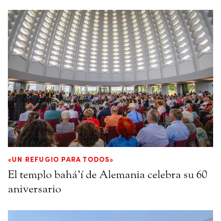
«UN REFUGIO PARA TODOS»
El templo bahá’í de Alemania celebra su 60
aniversario