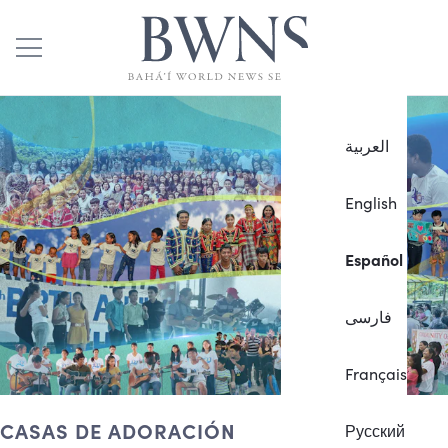
العربية
English
Español
فارسی
Français
CASAS DE ADORACIÓN
Русский