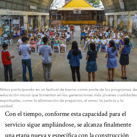
Niños participando en un festival de barrio como parte de los programas de
educación moral que fomentan en las generaciones más jóvenes cualidades
espirituales, como la eliminación de prejuicios, el amor, la justicia y la
unidad.
Con el tiempo, conforme esta capacidad para el
servicio sigue ampliándose, se alcanza finalmente
una etapa nueva y específica con la construcción