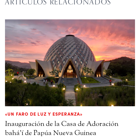
ARTÍCULOS RELACIONADOS
«UN FARO DE LUZ Y ESPERANZA»
Inauguración de la Casa de Adoración
bahá’í de Papúa Nueva Guinea