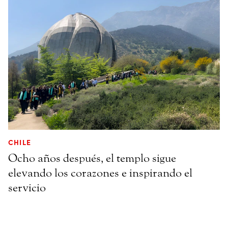
CHILE
Ocho años después, el templo sigue
elevando los corazones e inspirando el
servicio