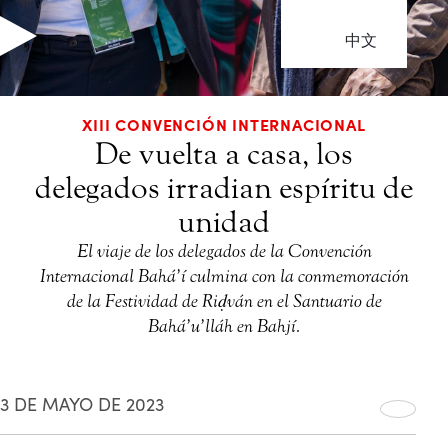
中文
XIII CONVENCIÓN INTERNACIONAL
De vuelta a casa, los
delegados irradian espíritu de
unidad
El viaje de los delegados de la Convención
Internacional Bahá’í culmina con la conmemoración
de la Festividad de Riḍván en el Santuario de
Bahá’u’lláh en Bahjí.
3 DE MAYO DE 2023