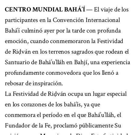
CENTRO MUNDIAL BAHÁ’Í
— El viaje de los
participantes en la Convención Internacional
Bahá’í culminó ayer por la tarde con profunda
emoción, cuando conmemoraron la Festividad
de Riḍván en los terrenos sagrados que rodean el
Santuario de Bahá’u’lláh en Bahjí, una experiencia
profundamente conmovedora que los llenó a
rebosar de inspiración.
La Festividad de Riḍván ocupa un lugar especial
en los corazones de los bahá’ís, ya que
conmemora el período en el que Bahá’u’lláh, el
Fundador de la Fe, proclamó públicamente Su