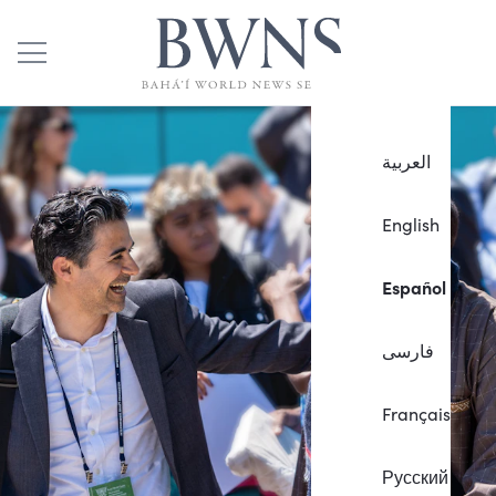
العربية
English
Español
فارسی
Français
Русский