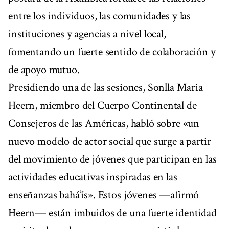
entre los individuos, las comunidades y las
instituciones y agencias a nivel local,
fomentando un fuerte sentido de colaboración y
de apoyo mutuo.
Presidiendo una de las sesiones, Sonlla Maria
Heern, miembro del Cuerpo Continental de
Consejeros de las Américas, habló sobre «un
nuevo modelo de actor social que surge a partir
del movimiento de jóvenes que participan en las
actividades educativas inspiradas en las
enseñanzas bahá’ís». Estos jóvenes ―afirmó
Heern― están imbuidos de una fuerte identidad