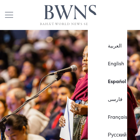
العربية
English
Español
فارسی
Français
Русский