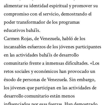
alimentar su identidad espiritual y promover su
compromiso con el servicio, demostrando el
poder transformador de los programas
educativos bahá’ís.
Carmen Rojas, de Venezuela, habló de los
incansables esfuerzos de los jóvenes participantes
en las actividades bahá’ís de desarrollo
comunitario frente a inmensas dificultades. «Los
retos sociales y económicos han provocado un
éxodo de personas de Venezuela. Sin embargo,
los jóvenes que participan en las actividades de
desarrollo comunitario están menos
influenciados por esas fuerzas. Han demostrado