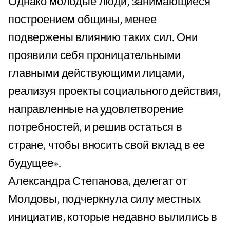
Однако молодые люди, занимающиеся
построением общины, менее
подвержены влиянию таких сил. Они
проявили себя проницательными
главными действующими лицами,
реализуя проекты социального действия,
направленные на удовлетворение
потребностей, и решив остаться в
стране, чтобы вносить свой вклад в ее
будущее».
Александра Степанова, делегат от
Молдовы, подчеркнула силу местных
инициатив, которые недавно вылились в