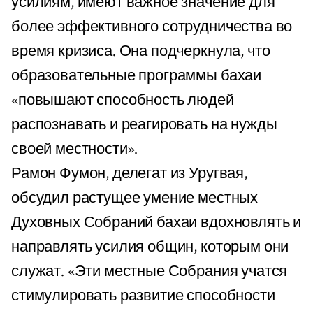
усилиям, имеют важное значение для
более эффективного сотрудничества во
время кризиса. Она подчеркнула, что
образовательные программы бахаи
«повышают способность людей
распознавать и реагировать на нужды
своей местности».
Рамон Фумон, делегат из Уругвая,
обсудил растущее умение местных
Духовных Собраний бахаи вдохновлять и
направлять усилия общин, которым они
служат. «Эти местные Собрания учатся
стимулировать развитие способности