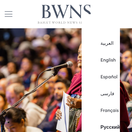
العربية
English
Español
فارسی
Français
Русский