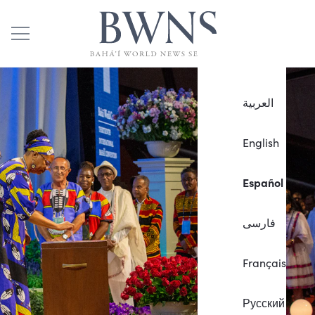
العربية
English
Español
فارسی
Français
Русский