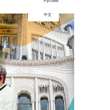
Русский
中文