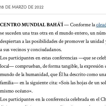
18 DE MARZO DE 2022
CENTRO MUNDIAL BAHÁ’Í
— Conforme la
olea
se suceden una tras otra en el mundo entero, un núm
despiertan a las posibilidades de promover la unidad 
a sus vecinos y conciudadanos.
Los participantes en estas conferencias —que se cele
local— comprueban, de forma tangible, la expresión de
mundo de la humanidad, que Él ha descrito como un
familia— en la siguiente cita: «Sois las hojas de un so
mismo océano».
Los participantes en la conferencia celebrada en el Ch