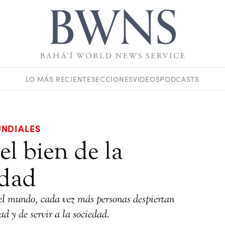
LO MÁS RECIENTE
SECCIONES
VIDEOS
PODCASTS
NDIALES
l bien de la
dad
el mundo, cada vez más personas despiertan
d y de servir a la sociedad.