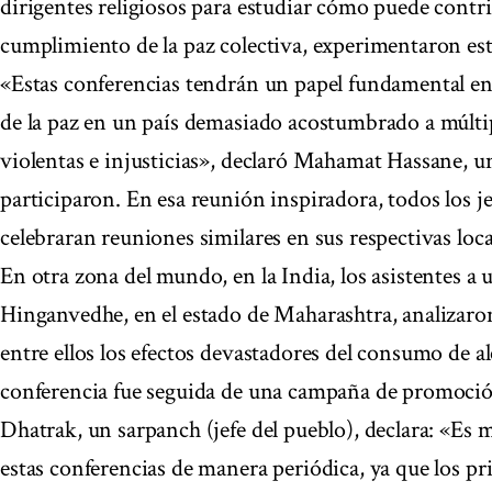
dirigentes religiosos para estudiar cómo puede contri
cumplimiento de la paz colectiva, experimentaron es
«Estas conferencias tendrán un papel fundamental en
de la paz en un país demasiado acostumbrado a múltip
violentas e injusticias», declaró Mahamat Hassane, un
participaron. En esa reunión inspiradora, todos los j
celebraran reuniones similares en sus respectivas loca
En otra zona del mundo, en la India, los asistentes a
Hinganvedhe, en el estado de Maharashtra, analizaron
entre ellos los efectos devastadores del consumo de al
conferencia fue seguida de una campaña de promoción
Dhatrak, un sarpanch (jefe del pueblo), declara: «E
estas conferencias de manera periódica, ya que los pr