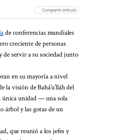
Compartir artículo
da
de conferencias mundiales
ero creciente de personas
y de servir a su sociedad junto
bran en su mayoría a nivel
 la visión de Bahá’u’lláh del
a única unidad — una sola
lo árbol y las gotas de un
ad, que reunió a los jefes y