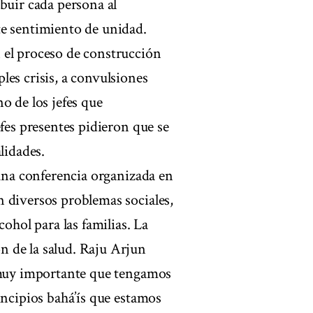
buir cada persona al
te sentimiento de unidad.
 el proceso de construcción
les crisis, a convulsiones
o de los jefes que
efes presentes pidieron que se
lidades.
 una conferencia organizada en
 diversos problemas sociales,
cohol para las familias. La
 de la salud. Raju Arjun
s muy importante que tengamos
incipios bahá’ís que estamos