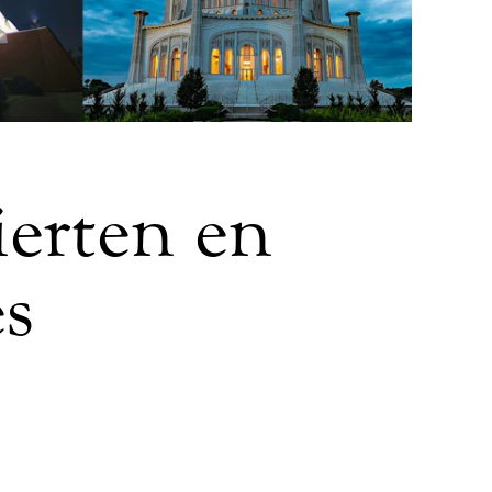
ierten en
s