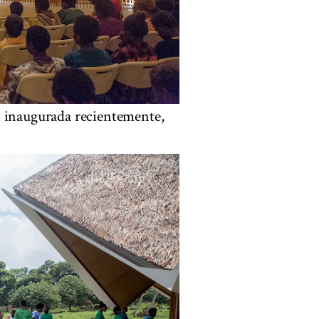
, inaugurada recientemente,