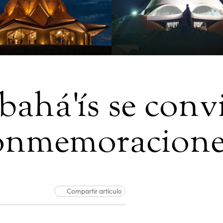
bahá'ís se conv
conmemoracione
Compartir artículo