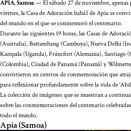
APIA, Samoa
— El sábado 27 de noviembre, apenas 
viernes, la Casa de Adoración bahá’í de Apia se convi
del mundo en el que se conmemoró el centenario.
Durante las siguientes 19 horas, las Casas de Adorac
(Australia), Battambang (Camboya), Nueva Delhi (In
Kampala (Uganda), Fráncfort (Alemania), Santiago (C
(Colombia), Ciudad de Panamá (Panamá) y Wilmette 
convirtieron en centros de conmemoración que atraj
para reflexionar profundamente sobre la vida de ‘Abd
La colección de imágenes que se muestran a continu
sobre las conmemoraciones del centenario celebradas 
todo el mundo.
Apia (Samoa)