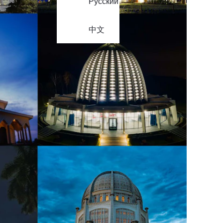
Русский
中文