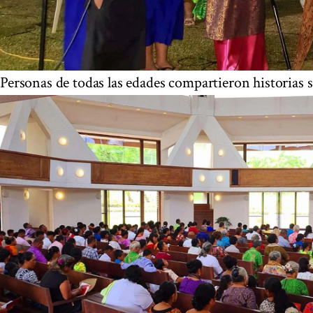
Personas de todas las edades compartieron historias s