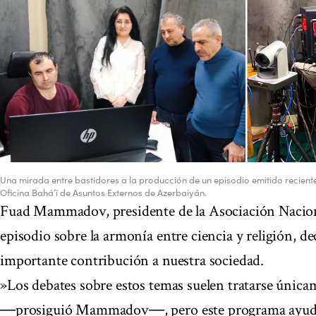
Una mirada entre bastidores a la producción de un episodio emitido recien
Oficina Bahá’í de Asuntos Externos de Azerbaiyán.
Fuad Mammadov, presidente de la Asociación Naciona
episodio sobre la armonía entre ciencia y religión, dec
importante contribución a nuestra sociedad.
»Los debates sobre estos temas suelen tratarse únic
―prosiguió Mammadov―, pero este programa ayudar