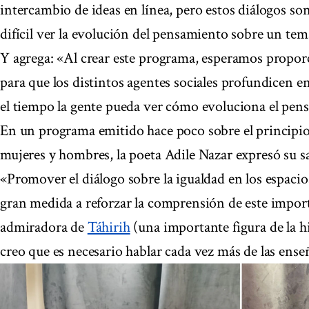
intercambio de ideas en línea, pero estos diálogos so
difícil ver la evolución del pensamiento sobre un te
Y agrega: «Al crear este programa, esperamos propor
para que los distintos agentes sociales profundicen 
el tiempo la gente pueda ver cómo evoluciona el pen
En un programa emitido hace poco sobre el principio 
mujeres y hombres, la poeta Adile Nazar expresó su sat
«Promover el diálogo sobre la igualdad en los espacio
gran medida a reforzar la comprensión de este impo
admiradora de
Táhirih
(una importante figura de la his
creo que es necesario hablar cada vez más de las ense