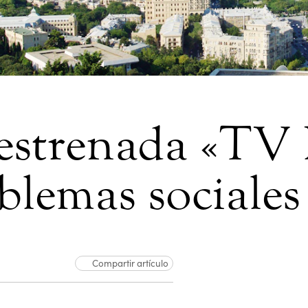
 estrenada «TV 
blemas sociales
Compartir artículo