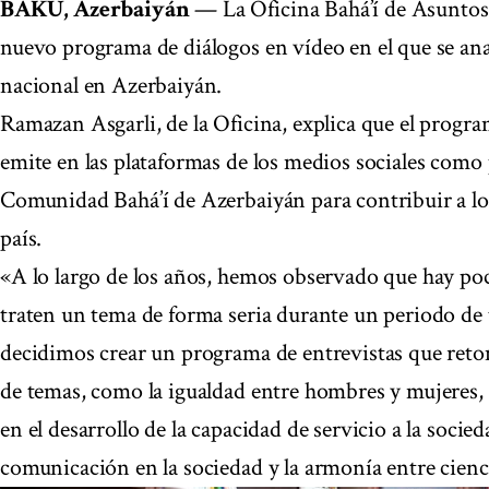
BAKÚ, Azerbaiyán
— La Oficina Bahá’í de Asuntos
nuevo programa de diálogos en vídeo en el que se ana
nacional en Azerbaiyán.
Ramazan Asgarli, de la Oficina, explica que el progr
emite en las plataformas de los medios sociales como p
Comunidad Bahá’í de Azerbaiyán para contribuir a los
país.
«A lo largo de los años, hemos observado que hay poc
traten un tema de forma seria durante un periodo de
decidimos crear un programa de entrevistas que ret
de temas, como la igualdad entre hombres y mujeres, 
en el desarrollo de la capacidad de servicio a la socied
comunicación en la sociedad y la armonía entre cienci