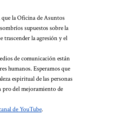
a que la Oficina de Asuntos
s sombríos supuestos sobre la
trascender la agresión y el
edios de comunicación están
 seres humanos. Esperamos que
leza espiritual de las personas
 en pro del mejoramiento de
 canal de YouTube
.