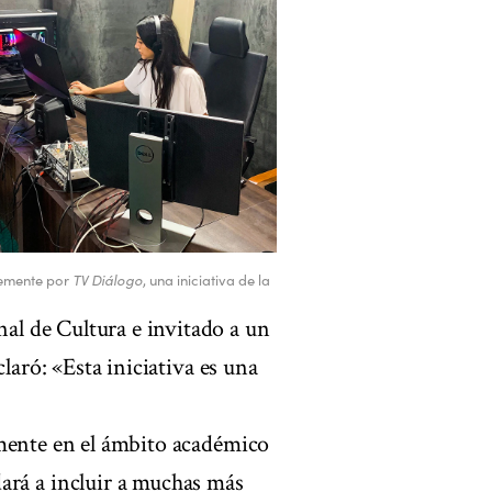
temente por
TV Diálogo
, una iniciativa de la
l de Cultura e invitado a un
laró: «Esta iniciativa es una
amente en el ámbito académico
á a incluir a muchas más