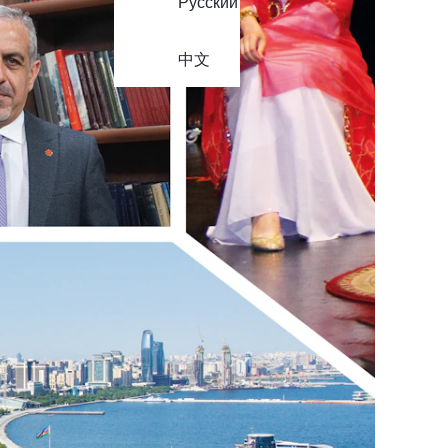
Русский
中文