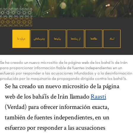
Se ha creado un nuevo micrositio de la página web de los bahá’ís de Irán
para proporcionar información fiable de fuentes independientes en un
esfuerzo por responder a las acusaciones infundadas y a la desinformación
producida por la maquinaria de propaganda dirigida contra los bahá’ís.
Se ha creado un nuevo micrositio de la página
web de los bahá’ís de Irán llamado
Raasti
(Verdad) para ofrecer información exacta,
también de fuentes independientes, en un
esfuerzo por responder a las acusaciones