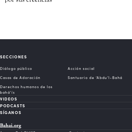
SECCIONES
Diálogo público
Acción social
Casas de Adoración
Santuario de ‘Abdu’l-Bahá
Derechos humanos de los
bahá’ís
VIDEOS
PODCASTS
SÍGANOS
Bahai.org