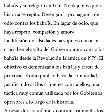
bahá’ís y su religión en Irán. No dejemos que la
historia se repita. Detengan la propaganda de
odio contra los bahá’ís. En lugar de odio, que
haya respeto, compasión y amor».
La difusión de falsedades ha supuesto un arma
crucial en el asalto del Gobierno iraní contra los
bahá'ís desde la Revolución Islámica de 1979. El
objetivo es demonizar a los bahá’ís y tratar de
provocar el odio público hacia la comunidad,
justificando así los crímenes contra ellos, una
táctica muy común utilizada por los Gobiernos
opresores a lo largo de la historia.
A pesar de esta infame y continua campaña, los