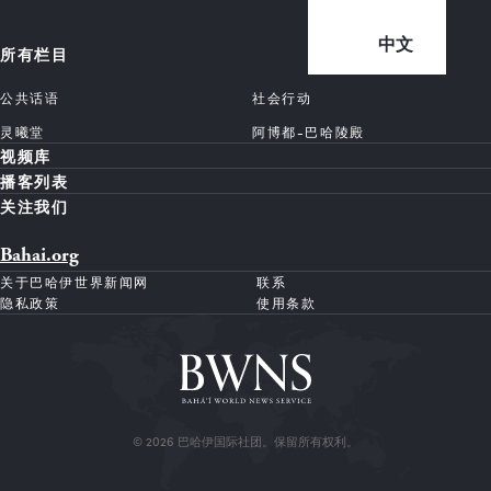
中文
所有栏目
公共话语
社会行动
灵曦堂
阿博都-巴哈陵殿
视频库
播客列表
关注我们
Bahai.org
关于巴哈伊世界新闻网
联系
隐私政策
使用条款
© 2026 巴哈伊国际社团。保留所有权利。