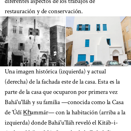
diferentes aspectos de los trabajos de
restauración y de conservación.
Una imagen histórica (izquierda) y actual
(derecha) de la fachada este de la casa. Esta es la
parte de la casa que ocuparon por primera vez
Bahá'u'lláh y su familia —conocida como la Casa
de ‘Údí K̲h̲ammár— con la habitación (arriba a la
izquierda) donde Bahá'u'lláh reveló el Kitáb-i-