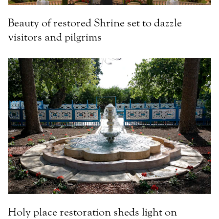
Beauty of restored Shrine set to dazzle
visitors and pilgrims
Holy place restoration sheds light on