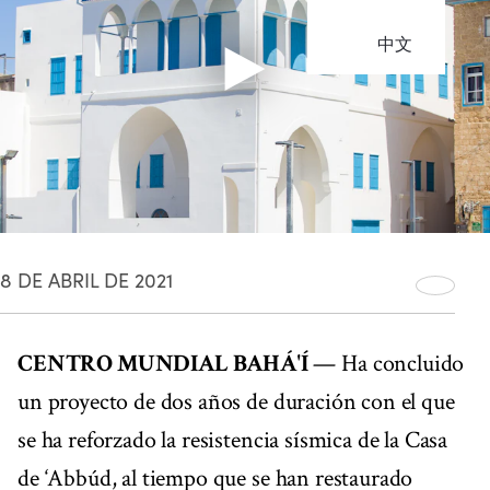
中文
8 DE ABRIL DE 2021
CENTRO MUNDIAL BAHÁ'Í
— Ha concluido
un proyecto de dos años de duración con el que
se ha reforzado la resistencia sísmica de la Casa
de ‘Abbúd, al tiempo que se han restaurado