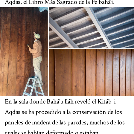
Aqdas, el Libro Más Sagrado de la Fe bahá’í.
En la sala donde Bahá'u'lláh reveló el Kitáb-i-
Aqdas se ha procedido a la conservación de los
paneles de madera de las paredes, muchos de los
cuales se habían deformado o estaban