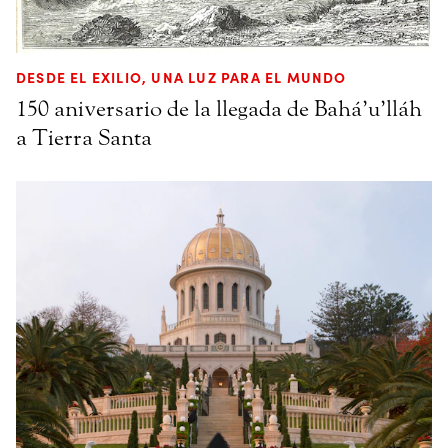
DESDE EL EXILIO, UNA LUZ PARA EL MUNDO
150 aniversario de la llegada de Bahá’u’lláh
a Tierra Santa