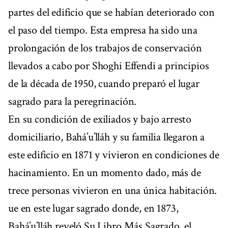
partes del edificio que se habían deteriorado con
el paso del tiempo. Esta empresa ha sido una
prolongación de los trabajos de conservación
llevados a cabo por Shoghi Effendi a principios
de la década de 1950, cuando preparó el lugar
sagrado para la peregrinación.
En su condición de exiliados y bajo arresto
domiciliario, Bahá’u’lláh y su familia llegaron a
este edificio en 1871 y vivieron en condiciones de
hacinamiento. En un momento dado, más de
trece personas vivieron en una única habitación.
ue en este lugar sagrado donde, en 1873,
Bahá’u’lláh reveló Su Libro Más Sagrado, el