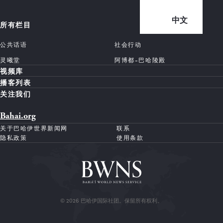
中文
所有栏目
公共话语
社会行动
灵曦堂
阿博都-巴哈陵殿
视频库
播客列表
关注我们
Bahai.org
关于巴哈伊世界新闻网
联系
隐私政策
使用条款
© 2026 巴哈伊国际社团。保留所有权利。