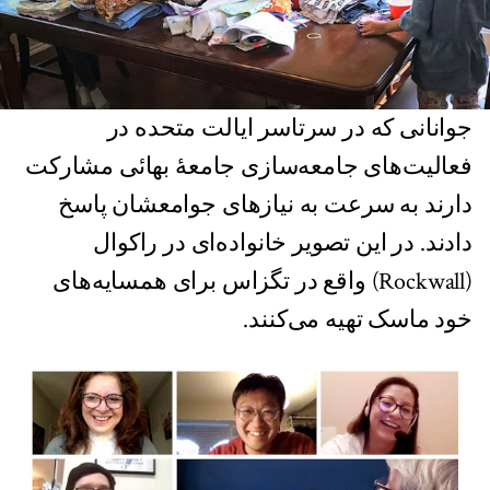
جوانانی که در سرتاسر ایالت متحده در
فعالیت‌های جامعه‌سازی جامعۀ بهائی مشارکت
دارند به سرعت به نیازهای جوامعشان پاسخ
دادند. در این تصویر خانواده‌ای در راکوال
(Rockwall) واقع در تگزاس برای همسایه‌های
خود ماسک تهیه می‌کنند.