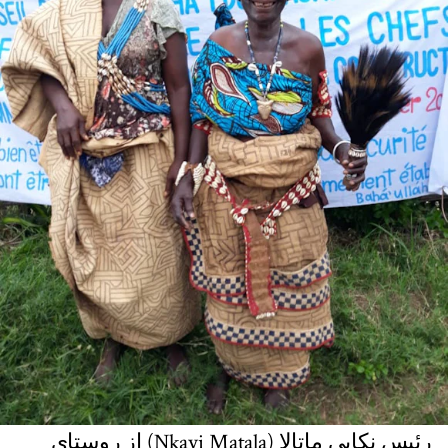
رئیس نکایی ماتالا (Nkayi Matala) از روستای