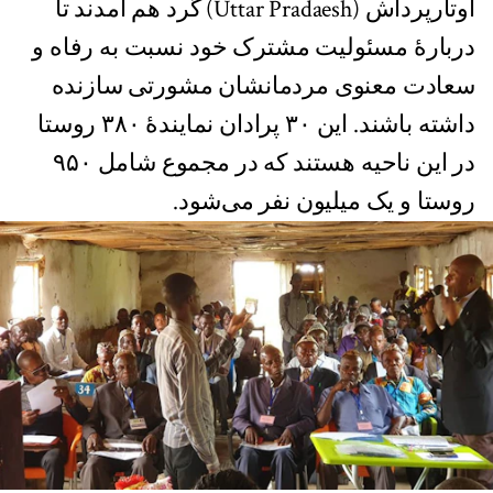
اوتارپرداش (Uttar Pradaesh) گرد هم آمدند تا
دربارۀ مسئولیت مشترک خود نسبت به رفاه و
سعادت معنوی مردمانشان مشورتی سازنده
داشته باشند. این ۳۰ پرادان نمایندۀ ۳۸۰ روستا
در این ناحیه هستند که در مجموع شامل ۹۵۰
روستا و یک میلیون نفر می‌شود.