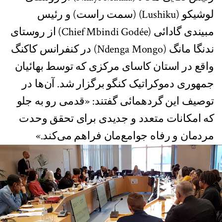
لوشیکو (Lushiku) (سمت راست) و رئیس
مبیندی گادائی (Chief Mbindi Godée) از روستای
ندنگا مانگ (Ndenga Mongo) در کنفرانس کاکنگ
واقع در استان کاسای مرکزی که توسط بهائیان
جمهوری دموکراتیک کنگو برگزار شد. آن‌ها در
توصیف این گردهمائی گفتند: «قدمی رو به جلو
که امکانات متعدد و جدیدی برای تحقق وحدت
مردمان و رفاه جوامع‌مان فراهم می‌کند.»