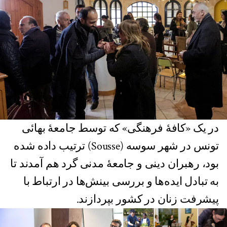
در یک «کافۀ فرهنگی» که توسط جامعۀ بهائی
تونس در شهر سوسه (Sousse) ترتیب داده شده
بود، رهبران دینی و جامعۀ مدنی گرد هم آمدند تا
به تبادل ایده‌ها و بررسی بینش‌ها در ارتباط با
پیشرفت زنان در کشور بپردازند.