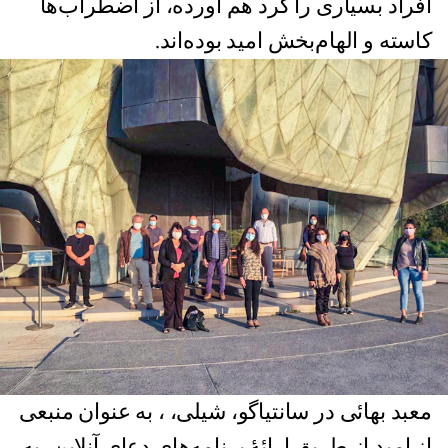
افراد بسیاری را گرد هم آورده، از اضطراب‌ها
کاسته و الهام‌بخش امید بوده‌اند.
معبد بهائی در سانتیاگو، شیلی، ، به عنوان منبعی
از امید از طریق ارائۀ برنامه‌های دعای آنلاین، به