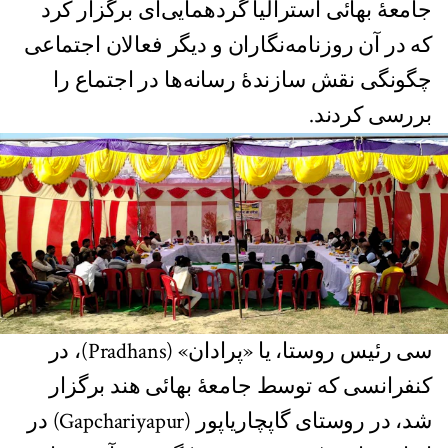
جامعۀ بهائی استرالیا گردهمایی‌ای برگزار کرد
که در آن روزنامه‌نگاران و دیگر فعالان اجتماعی
چگونگی نقش سازندۀ رسانه‌ها در اجتماع را
بررسی کردند.
سی رئیس روستا، یا «پرادان» (Pradhans)، در
کنفرانسی که توسط جامعۀ بهائی هند برگزار
شد، در روستای گاپچاریاپور (Gapchariyapur) در