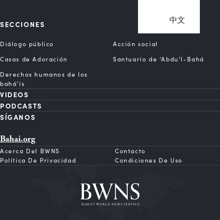
中文
SECCIONES
Diálogo público
Acción social
Casas de Adoración
Santuario de ‘Abdu’l-Bahá
Derechos humanos de los
bahá’ís
VIDEOS
PODCASTS
SÍGANOS
Bahai.org
Acerca Del BWNS
Contacto
Política De Privacidad
Condiciones De Uso